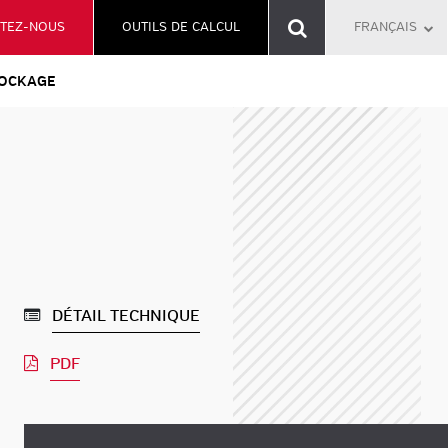
TEZ-NOUS
OUTILS DE CALCUL
FRANÇAIS
OCKAGE
DÉTAIL TECHNIQUE
PDF