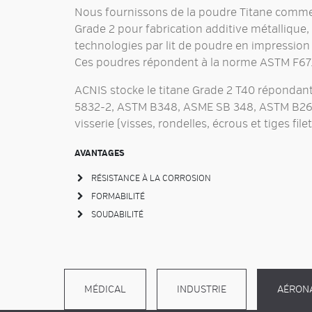
Nous fournissons de la
poudre Titane commer
Grade 2
pour
fabrication additive métallique
technologies par
lit de poudre en impression
Ces poudres répondent à la norme ASTM F67
ACNIS stocke le
titane Grade 2 T40
répondant
5832-2, ASTM B348, ASME SB 348, ASTM B265 
visserie (visses, rondelles, écrous et tiges fil
AVANTAGES
RÉSISTANCE À LA CORROSION
FORMABILITÉ
SOUDABILITÉ
MÉDICAL
INDUSTRIE
AÉRON