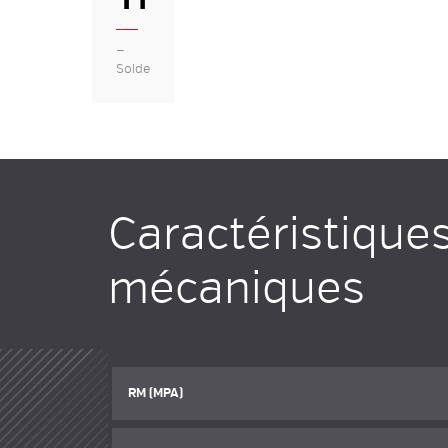
—
Solde
Caractéristique
mécaniques
RM (MPA)