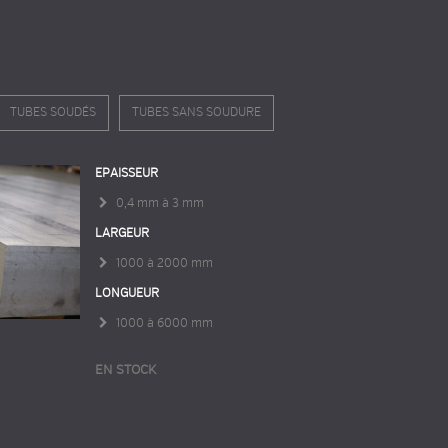
TUBES SOUDÉS
TUBES SANS SOUDURE
EPAISSEUR
0,4 mm à 3 mm
LARGEUR
1000 à 2000 mm
LONGUEUR
1000 à 6000 mm
EN STOCK