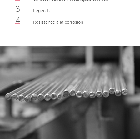
Légèreté
Résistance à la corrosion