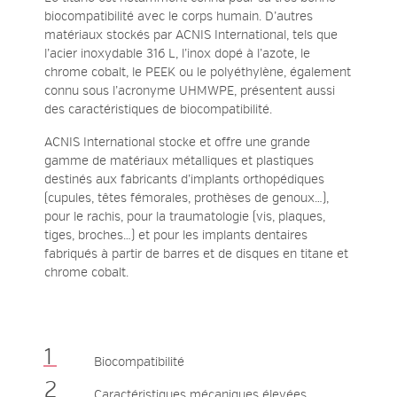
biocompatibilité
avec le corps humain. D’autres
matériaux stockés par ACNIS International, tels que
l’
acier inoxydable 316 L
, l’inox dopé à l’azote, le
chrome cobalt, le
PEEK
ou le polyéthylène, également
connu sous l’acronyme UHMWPE, présentent aussi
des caractéristiques de
biocompatibilité
.
ACNIS International stocke et offre une grande
gamme de matériaux métalliques et plastiques
destinés aux
fabricants d’implants orthopédiques
(cupules, têtes fémorales, prothèses de genoux…),
pour le
rachis
, pour la
traumatologie
(vis, plaques,
tiges, broches…) et pour les
implants dentaires
fabriqués à partir de
barres et de disques en titane
et
chrome cobalt
.
Biocompatibilité
Caractéristiques mécaniques élevées