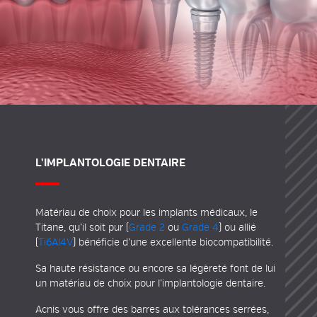
L'IMPLANTOLOGIE DENTAIRE
Matériau de choix pour les
implants médicaux
, le
Titane
, qu’il soit pur (
Grade 2
ou
Grade 4
) ou allié
(
Ti6Al4V
) bénéficie d’une excellente biocompatibilité.
Sa haute résistance ou encore sa légèreté font de lui
un matériau de choix pour l’
implantologie dentaire
.
Acnis vous offre des barres aux tolérances serrées,