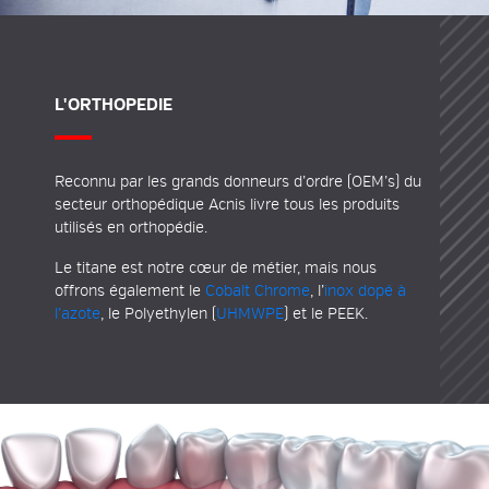
L'ORTHOPEDIE
Reconnu par les grands donneurs d’ordre (OEM’s) du
secteur orthopédique
Acnis livre tous les produits
utilisés en orthopédie.
Le
titane
est notre cœur de métier, mais nous
offrons également le
Cobalt Chrome
, l’
inox dopé à
l’azote
, le Polyethylen (
UHMWPE
) et le PEEK.