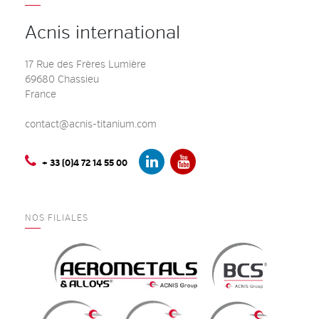
Acnis international
17 Rue des Frères Lumière
69680 Chassieu
France
contact@acnis-titanium.com
+ 33 (0)4 72 14 55 00
NOS FILIALES