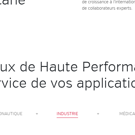
tane
de croissance à l’internati
de collaborateurs experts.
aux de Haute Perform
rvice de vos applicati
ONAUTIQUE
+
INDUSTRIE
+
MÉDICA