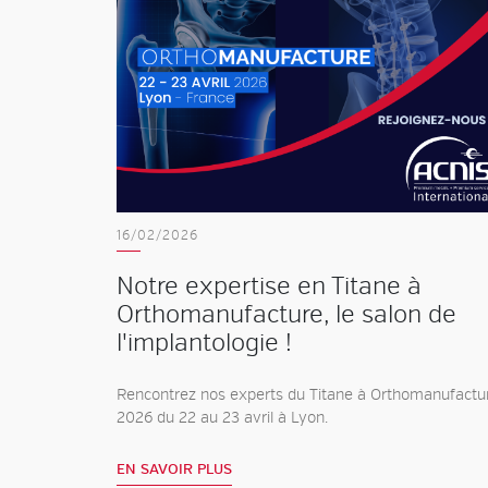
16/02/2026
Notre expertise en Titane à
Orthomanufacture, le salon de
l'implantologie !
Rencontrez nos experts du Titane à Orthomanufactu
2026 du 22 au 23 avril à Lyon.
EN SAVOIR PLUS