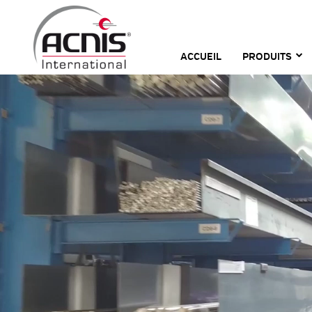
Skip
to
content
ACCUEIL
PRODUITS