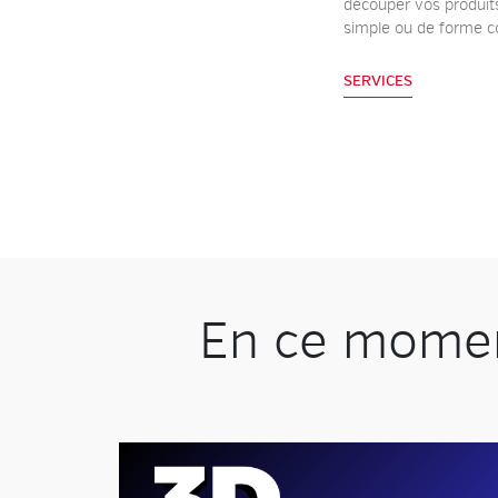
découper vos produits
simple ou de forme c
SERVICES
En ce moment