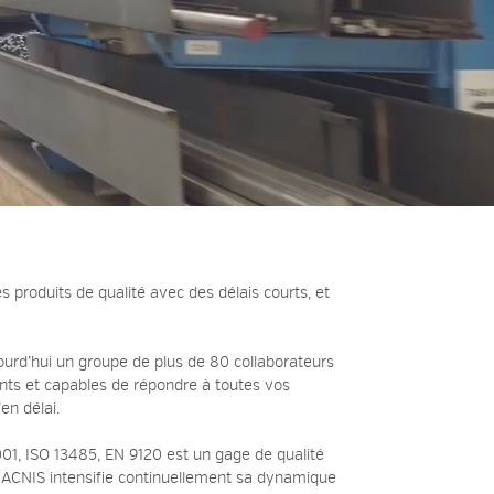
s produits de qualité avec des délais courts, et
ourd’hui un groupe de plus de 80 collaborateurs
ents et capables de répondre à toutes vos
en délai.
9001, ISO 13485, EN 9120 est un gage de qualité
 ACNIS intensifie continuellement sa dynamique