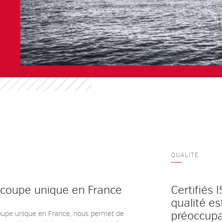
QUALITÉ
écoupe unique en France
Certifiés 
qualité e
préoccupa
oupe unique en France, nous permet de