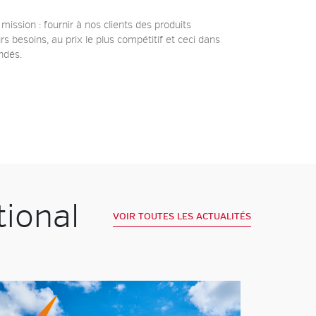
 mission : fournir à nos clients des produits
s besoins, au prix le plus compétitif et ceci dans
ndés.
ional
VOIR TOUTES LES ACTUALITÉS