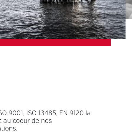
ISO 9001, ISO 13485, EN 9120 la
st au coeur de nos
tions.