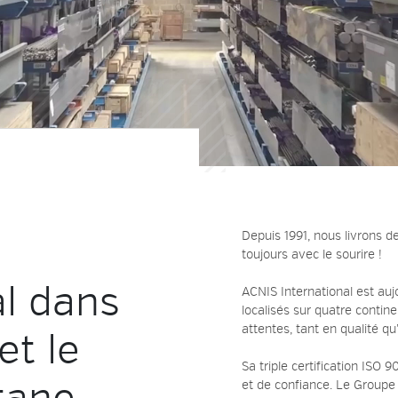
Depuis 1991, nous livrons de
toujours avec le sourire !
l dans
ACNIS International est auj
localisés sur quatre contin
attentes, tant en qualité qu’
et le
Sa triple certification ISO 
et de confiance. Le Groupe