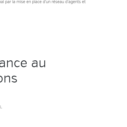
onal par la mise en place d’un réseau d’agents et
ance au
ons
L