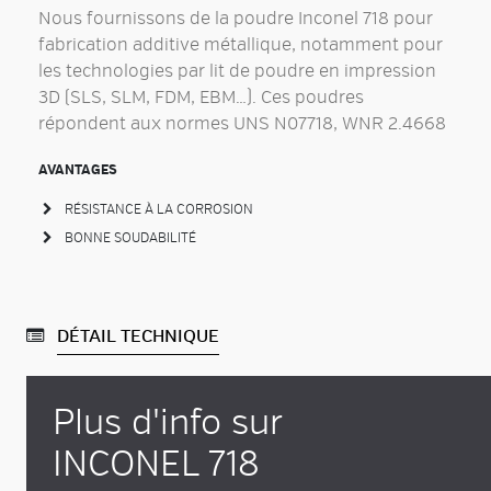
Nous fournissons de la poudre Inconel 718 pour
fabrication additive métallique, notamment pour
les technologies par lit de poudre en impression
3D (SLS, SLM, FDM, EBM…). Ces poudres
répondent aux normes UNS N07718, WNR 2.4668
AVANTAGES
RÉSISTANCE À LA CORROSION
BONNE SOUDABILITÉ
DÉTAIL TECHNIQUE
Plus d'info sur
INCONEL 718