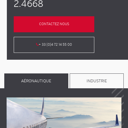
2.4668
CONTACTEZ NOUS
+ 33 (0)4 72 14 55 00
AÉRONAUTIQUE
INDUSTRIE