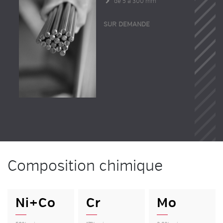
de 5 à 300 mm
SUR DEMANDE
Composition chimique
Ni+Co
Cr
Mo