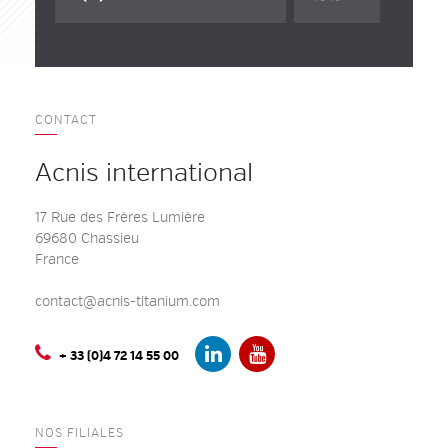
CONTACT
Acnis international
17 Rue des Frères Lumière
69680 Chassieu
France
contact@acnis-titanium.com
+ 33 (0)4 72 14 55 00
NOS FILIALES