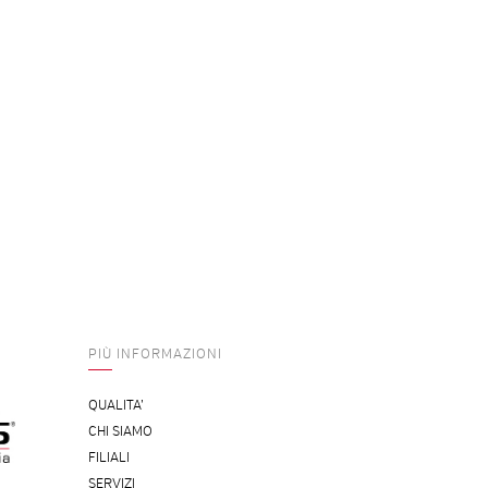
PIÙ INFORMAZIONI
QUALITA’
CHI SIAMO
FILIALI
SERVIZI