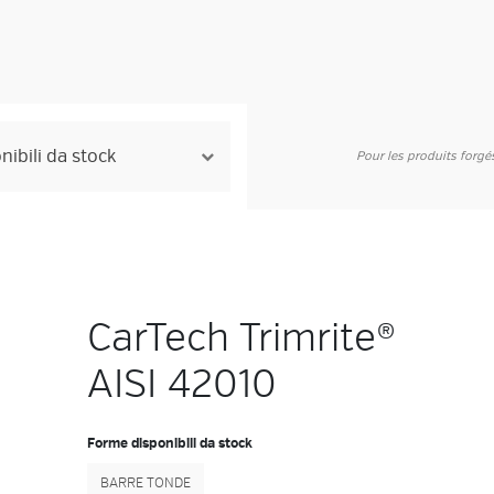
Pour les produits forg
CarTech Trimrite®
AISI 42010
Forme disponibili da stock
BARRE TONDE