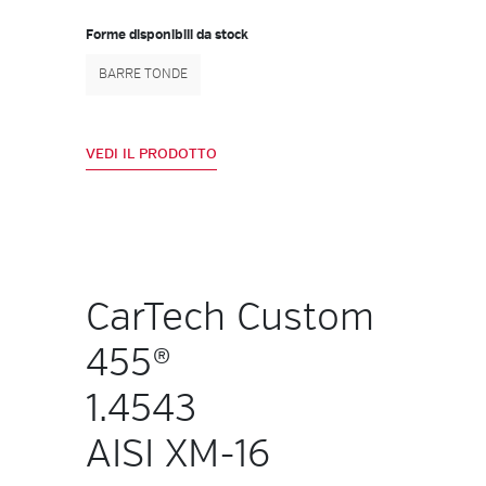
Forme disponibili da stock
BARRE TONDE
VEDI IL PRODOTTO
CarTech Custom
455®
1.4543
AISI XM-16