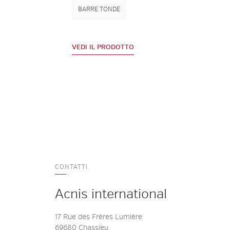
BARRE TONDE
VEDI IL PRODOTTO
CONTATTI
Acnis international
17 Rue des Frères Lumière
69680 Chassieu