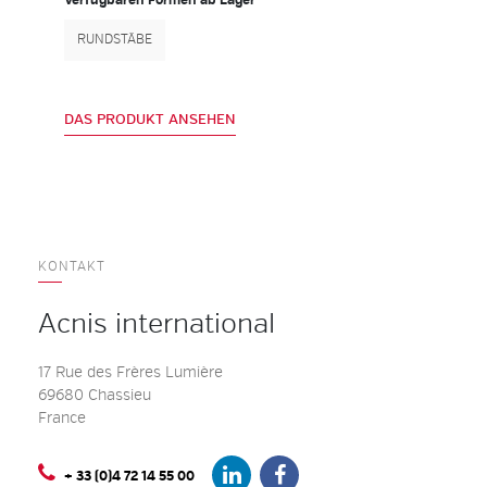
Verfügbaren Formen ab Lager
RUNDSTÄBE
DAS PRODUKT ANSEHEN
KONTAKT
Acnis international
17 Rue des Frères Lumière
69680 Chassieu
France
+ 33 (0)4 72 14 55 00