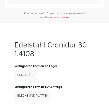
Pour les produits forgés ou tout autre demande,
veuillez
nous contacter
.
Edelstahl Cronidur 30
1.4108
Verfügbaren Formen ab Lager
RUNDSTÄBE
Verfügbaren Formen auf Anfrage
BLECHE UND PLATTEN