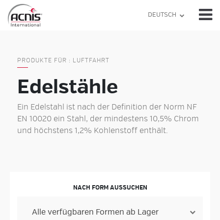
Skip
DEUTSCH
to
content
PRODUKTE FÜR : LUFTFAHRT
Edelstähle
Ein Edelstahl ist nach der Definition der Norm NF
EN 10020 ein Stahl, der mindestens 10,5% Chrom
und höchstens 1,2% Kohlenstoff enthält.
NACH FORM AUSSUCHEN