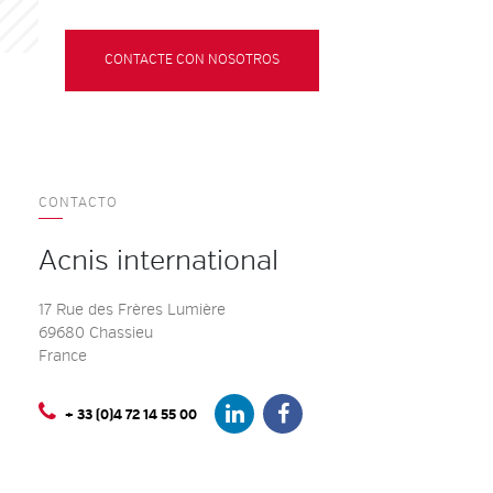
CONTACTE CON NOSOTROS
CONTACTO
Acnis international
17 Rue des Frères Lumière
69680 Chassieu
France
+ 33 (0)4 72 14 55 00