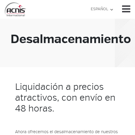
Skip
ESPAÑOL
to
content
Desalmacenamiento
Liquidación a precios
atractivos, con envío en
48 horas.
Ahora ofrecemos el desalmacenamiento de nuestros