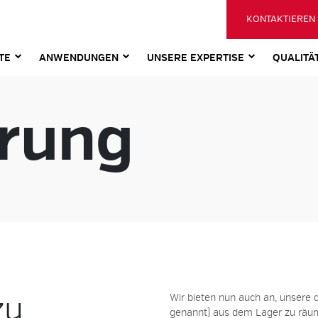
KONTAKTIEREN 
TE
ANWENDUNGEN
UNSERE EXPERTISE
QUALITÄ
rung
zu
Wir bieten nun auch an, unsere
genannt) aus dem Lager zu räume