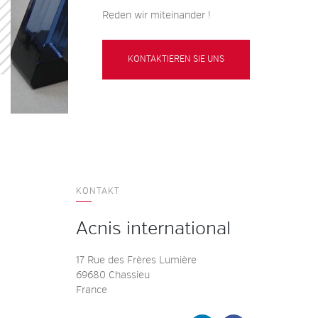
Reden wir miteinander !
KONTAKTIEREN SIE UNS
KONTAKT
Acnis international
17 Rue des Frères Lumière
69680 Chassieu
France