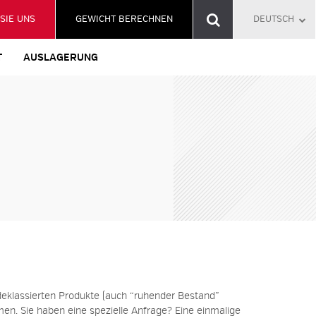
SIE UNS
GEWICHT BERECHNEN
DEUTSCH
T
AUSLAGERUNG
deklassierten Produkte
(auch “ruhender Bestand”
n. Sie haben eine spezielle Anfrage? Eine einmalige