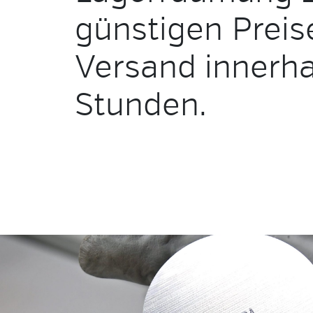
günstigen Preis
Versand innerha
Stunden.