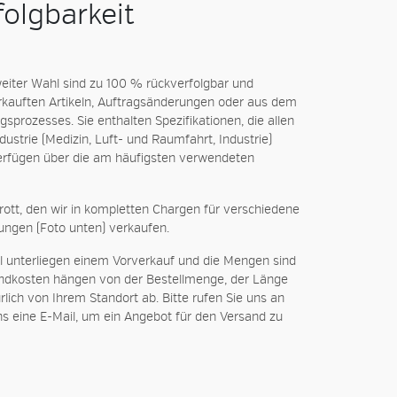
olgbarkeit
eiter Wahl sind zu 100 % rückverfolgbar und
auften Artikeln, Auftragsänderungen oder aus dem
sprozesses. Sie enthalten Spezifikationen, die allen
ustrie (Medizin, Luft- und Raumfahrt, Industrie)
erfügen über die am häufigsten verwendeten
ott, den wir in kompletten Chargen für verschiedene
ungen (Foto unten) verkaufen.
el unterliegen einem Vorverkauf und die Mengen sind
andkosten hängen von der Bestellmenge, der Länge
rlich von Ihrem Standort ab. Bitte rufen Sie uns an
ns eine E-Mail, um ein Angebot für den Versand zu