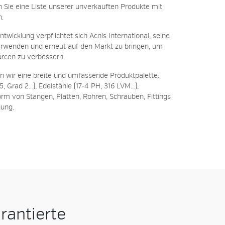
 Sie eine Liste unserer unverkauften Produkte mit
n.
wicklung verpflichtet sich Acnis International, seine
rwenden und erneut auf den Markt zu bringen, um
urcen zu verbessern.
n wir eine breite und umfassende Produktpalette:
5, Grad 2…),
Edelstähle
(17-4 PH, 316 LVM…),
rm von Stangen, Platten, Rohren, Schrauben, Fittings
gung.
rantierte