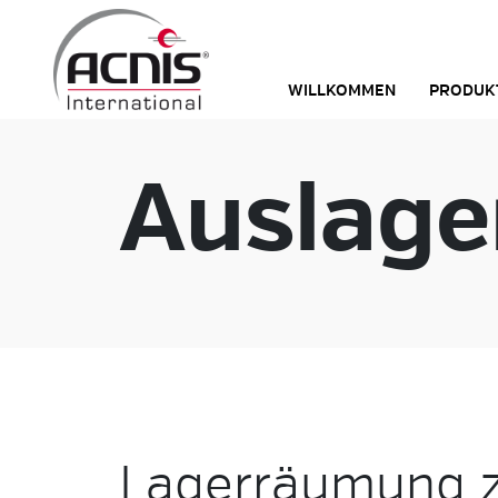
Skip
to
content
WILLKOMMEN
PRODUK
Auslage
Lagerräumung 