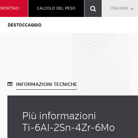
ONTATTACI
CALCOLO DEL PESO
ITALIANO
DESTOCCAGGIO
INFORMAZIONI TECNICHE
Più informazioni
Ti-6Al-2Sn-4Zr-6Mo