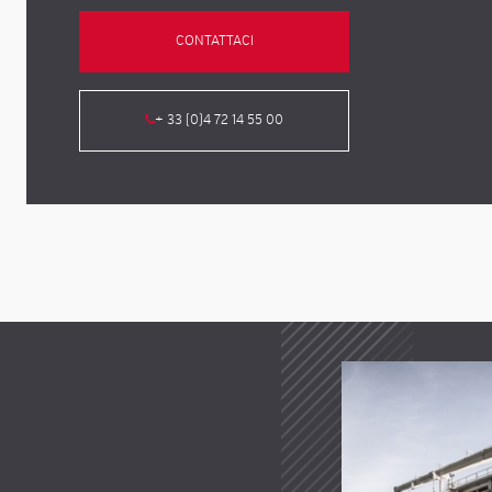
CONTATTACI
+ 33 (0)4 72 14 55 00