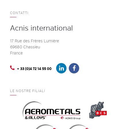
CONTATTI
Acnis international
17 Rue des Frères Lumière
69680 Chassieu
France
+ 33 (0)4 72 14 55 00
LE NOSTRE FILIALI