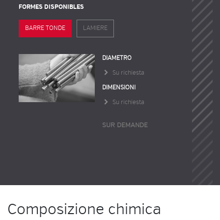
FORMES DISPONIBLES
BARRE TONDE
LAMIERE
DIAMETRO
Su richiesta
DIMENSIONI
Su richiesta
SUR DEMANDE
Composizione chimica