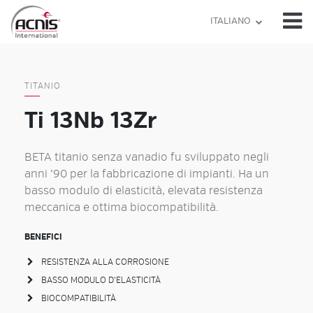
Skip
ITALIANO
to
content
TITANIO
Ti 13Nb 13Zr
BETA titanio senza vanadio fu sviluppato negli
anni ’90 per la fabbricazione di impianti. Ha un
basso modulo di elasticità, elevata resistenza
meccanica e ottima biocompatibilità.
BENEFICI
RESISTENZA ALLA CORROSIONE
BASSO MODULO D'ELASTICITÀ
BIOCOMPATIBILITÀ