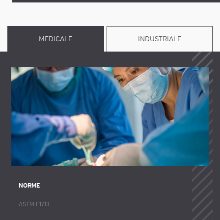
MEDICALE
INDUSTRIALE
NORME
ASTM F1713