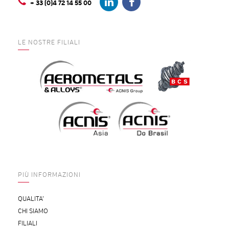
+ 33 (0)4 72 14 55 00
LE NOSTRE FILIALI
PIÙ INFORMAZIONI
QUALITA’
CHI SIAMO
FILIALI