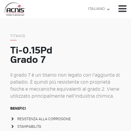
Skip
ITALIANO
to
content
TITANIO
Ti-0.15Pd
Grado 7
Il grado 7 è un titanio non legato con l’aggiunta di
palladio. È quindi più resistente con proprietà
fisiche e meccaniche equivalenti al grado 2. Viene
utilizzato principalmente nell’industria chimica.
BENEFICI
RESISTENZA ALLA CORROSIONE
STAMPABILITÀ