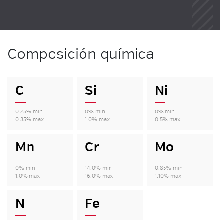
Composición química
C
Si
Ni
0.25% min
0% min
0% min
0.35% max
1.0% max
0.5% max
Mn
Cr
Mo
0% min
14.0% min
0.85% min
1.0% max
16.0% max
1.10% max
N
Fe