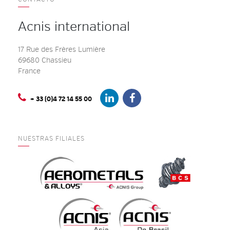
Acnis international
17 Rue des Frères Lumière
69680 Chassieu
France
+ 33 (0)4 72 14 55 00
NUESTRAS FILIALES