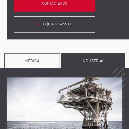
CONTÁCTENOS
+ 33 (0)4 72 14 55 00
MÉDICA
INDUSTRIAL