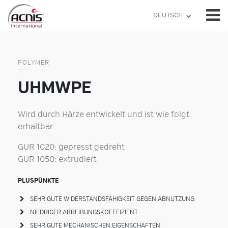
Skip
DEUTSCH
to
content
POLYMER
UHMWPE
Wird durch Härze entwickelt und ist wie folgt
erhaltbar:
GUR 1020: gepresst gedreht
GUR 1050: extrudiert
PLUSPÜNKTE
SEHR GUTE WIDERSTANDSFÄHIGKEIT GEGEN ABNUTZUNG
NIEDRIGER ABREIBUNGSKOEFFIZIENT
SEHR GUTE MECHANISCHEN EIGENSCHAFTEN