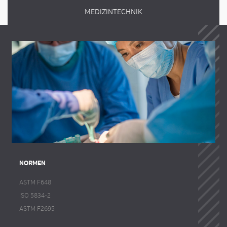
MEDIZINTECHNIK
NORMEN
ASTM F648
ISO 5834-2
ASTM F2695