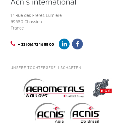
Acnis international
17 Rue des Frères Lumière
69680 Chassieu
France
+ 33 (0)4 72 14 55 00
UNSERE TOCHTERGESELLSCHAFTEN